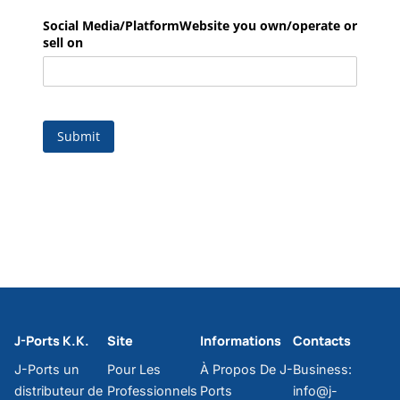
J-Ports K.K.
Site
Informations
Contacts
J-Ports un
Pour Les
À Propos De J-
Business:
distributeur de
Professionnels
Ports
info@j-