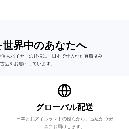
を世界中のあなたへ
ラーや個人バイヤーの皆様に、日本で仕入れた真贋済み
古品をお届けしています。
グローバル配送
日本と北アイルランドの拠点から、迅速かつ安
全にお届けします。