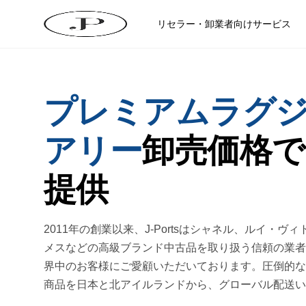
リセラー・卸業者向けサービス
プレミアムラグ
アリー
卸売価格で
提供
2011年の創業以来、J-Portsはシャネル、ルイ・ヴ
メスなどの高級ブランド中古品を取り扱う信頼の業者
界中のお客様にご愛顧いただいております。圧倒的な
商品を日本と北アイルランドから、グローバル配送い