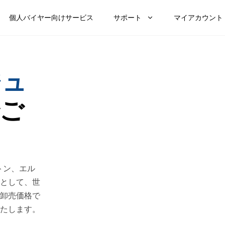
個人バイヤー向けサービス
サポート
マイアカウント
ジュ
ご
ィトン、エル
として、世
卸売価格で
たします。