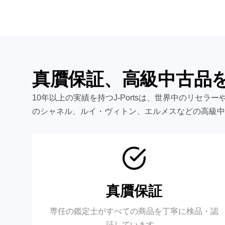
真贋保証、高級中古品
10年以上の実績を持つJ-Portsは、世界中のリセ
のシャネル、ルイ・ヴィトン、エルメスなどの高級中
真贋保証
専任の鑑定士がすべての商品を丁寧に検品・認
証しています。